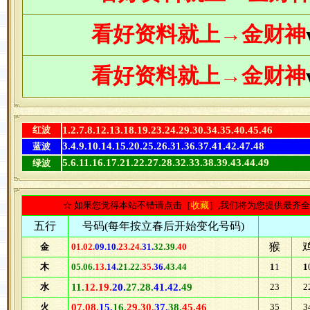
看好资料
就上→金财神
看好资料
就上→金财神
红波
1.2.7.8.12.13.18.19.23.24.29.30.34.35.40.45.46
3.4.9.10.14.15.20.25.26.31.36.37.41.42.47.48
蓝波
5.6.11.16.17.21.22.27.28.32.33.38.39.43.44.49
绿波
☆ 如果您觉得本站不错请点击［
收藏
］,我们将为您提供最齐
五行
号码(每年按立春后开始变化号码)
猴
金
01.02.
09.10.
23.24.
31.
32.39.
40
木
05.06.
13.
14.
21.22.
35.
36.
43.44
1
1
1
水
11.
12.19.
20.
27.28.
41.42.
49
23
2
火
07.08.
15.
16.
29.30.
37.
38.
45.46
35
3