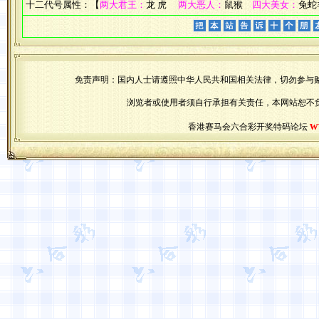
十二代号属性：【
两大君王：
龙 虎
两大恶人：
鼠猴
四大美女：
兔蛇
免责声明：国内人士请遵照中华人民共和国相关法律，切勿参与
浏览者或使用者须自行承担有关责任，本网站恕不
w
香港赛马会六合彩开奖特码论坛