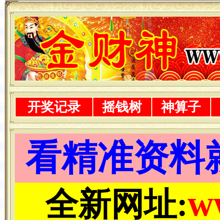
开奖记录
摇钱树
神算子
看精准资料
w
全新网址: